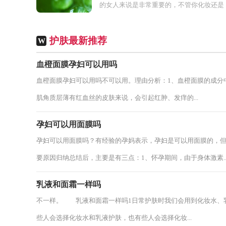
的女人来说是非常重要的，不管你化妆还是
素颜，平时出门的时候涂抹口红可以提升我
们的气色、增加面部的美...
护肤最新推荐
W
血橙面膜孕妇可以用吗
血橙面膜孕妇可以用吗不可以用。理由分析：1、血橙面膜的成分中
肌角质层薄有红血丝的皮肤来说，会引起红肿、发痒的...
孕妇可以用面膜吗
孕妇可以用面膜吗？有经验的孕妈表示，孕妇是可以用面膜的，
要原因归纳总结后，主要是有三点：1、怀孕期间，由于身体激素..
乳液和面霜一样吗
不一样。 乳液和面霜一样吗1日常护肤时我们会用到化妆水、
些人会选择化妆水和乳液护肤，也有些人会选择化妆...