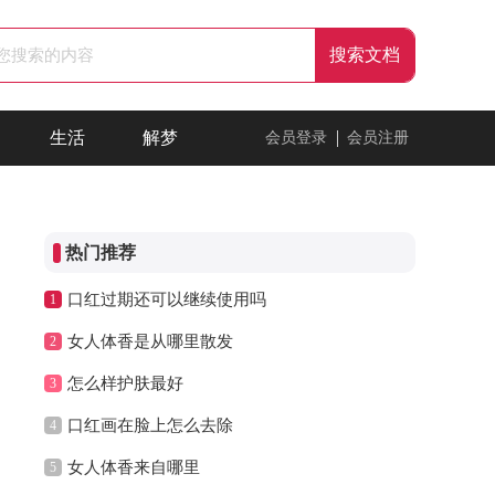
生活
解梦
会员登录
会员注册
热门推荐
口红过期还可以继续使用吗
1
女人体香是从哪里散发
2
怎么样护肤最好
3
口红画在脸上怎么去除
4
女人体香来自哪里
5