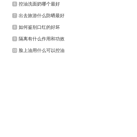
控油洗面奶哪个最好
6
出去旅游什么防晒最好
7
如何鉴别口红的好坏
8
隔离有什么作用和功效
9
脸上油用什么可以控油
10