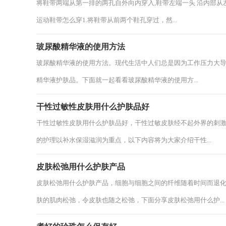
将鞋带两端从第一排的两孔自外向内穿入,鞋带左端一头 沿内部
运动鞋带怎么穿1.将鞋带从前两个鞋孔穿过，然...
玻尿酸精华液的使用方法
玻尿酸精华液的使用方法。现代生活中人们总是因为工作压力大
精华液护肤品。下面就一起看看玻尿酸精华液的使用方...
干性过敏性皮肤用什么护肤品好
干性过敏性皮肤用什么护肤品好，干性过敏皮肤经不起外界的刺
的护理以补水保湿滋润为重点，以下内容将为大家介绍干性...
皮肤松弛用什么护肤产品
皮肤松弛用什么护肤产品，细胞与细胞之间的纤维随着时间而退
肤的肌肉松弛，令皮肤也随之松弛，下面分享皮肤松弛用什么护...