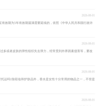
2026-08-01
证有效期为5年有效期届满需要延续的，依照《中华人民共和国行政许
2026-08-01
泌过多或者皮肤的弹性组织失去弹力，经常受到外界因素侵害等，要改
2026-08-01
要托运吗1除彩妆和护肤品外，香水是女性十分常用的物品之一，不管是
2026-08-01