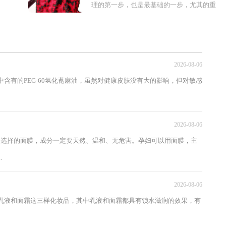
理的第一步，也是最基础的一步，尤其的重
要，正确的洗脸才帮助护肤， 洗脸也是一门
学问，洗脸的方式不对，就会伤...
2026-08-06
含有的PEG-60氢化蓖麻油，虽然对健康皮肤没有大的影响，但对敏感
2026-08-06
但选择的面膜，成分一定要天然、温和、无危害。孕妇可以用面膜，主
.
2026-08-06
乳液和面霜这三样化妆品，其中乳液和面霜都具有锁水滋润的效果，有