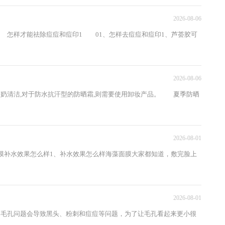
2026-08-06
 怎样才能祛除痘痘和痘印1 01、怎样去痘痘和痘印1、芦荟胶可
2026-08-06
奶清洁,对于防水抗汗型的防晒霜,则需要使用卸妆产品。 夏季防晒
2026-08-01
膜补水效果怎么样1、补水效果怎么样海藻面膜大家都知道，敷完脸上
2026-08-01
为毛孔问题会导致黑头、粉刺和痘痘等问题，为了让毛孔看起来更小很