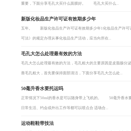
重要，下面分享毛孔大买什么面膜好。 毛孔大买什么...
新版化妆品生产许可证有效期多少年
五年。 新版化妆品生产许可证有效期多少年1化妆品生产许可
可法》的规定办理从事化妆品生产活动，应当向所在...
毛孔大怎么处理最有效的方法
毛孔大怎么处理最有效的方法，毛孔粗大的主要原因是皮脂腺分
善毛孔粗大，首先要保持面部清洁，下面分享毛孔大怎么处...
50毫升香水要托运吗
正常情况下50ml的香水是可以随身带上飞机的。 50毫升香水
日常生活、约会或外出工作等都可以喷点合 适场合...
运动鞋鞋带技法