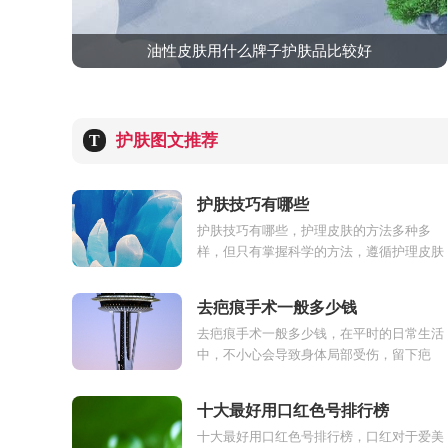
油性皮肤用什么牌子护肤品比较好
护肤图文推荐
T
护肤技巧有哪些
护肤技巧有哪些，护理皮肤的方法多种多
样，但只有掌握科学的方法，遵循护理皮肤
的基本原则，才会使皮肤柔嫩洁白，滋润光
泽，下面来看看护肤技巧有哪些。...
去疤痕手术一般多少钱
去疤痕手术一般多少钱，在平时的日常生活
中，不小心会导致身体局部受伤，留下疤
痕，目前激光用于皮肤美容方面有很多新的
进展，通过将疤痕组织由颗粒变...
十大最好用口红色号排行榜
十大最好用口红色号排行榜，口红对于爱美