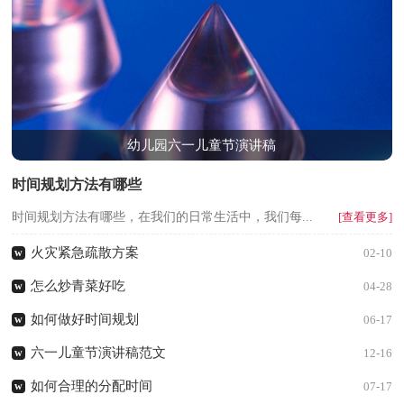
幼儿园六一儿童节演讲稿
时间规划方法有哪些
时间规划方法有哪些，在我们的日常生活中，我们每...
[查看更多]
火灾紧急疏散方案
w
02-10
怎么炒青菜好吃
w
04-28
如何做好时间规划
w
06-17
六一儿童节演讲稿范文
w
12-16
如何合理的分配时间
w
07-17