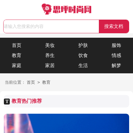
首页
美妆
护肤
服饰
教育
养生
饮食
情感
家庭
家居
生活
解梦
>
当前位置：
首页
教育
教育热门推荐
T