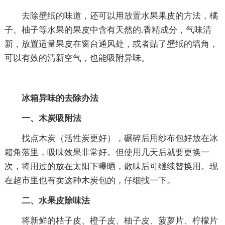
去除壁纸的味道，还可以用放置水果果皮的方法，橘
子、柚子等水果的果皮中含有天然的.香精成分，气味清
新，放置适量果皮在窗台通风处，或者贴了壁纸的墙角，
可以有效的清新空气，也能吸附异味。
冰箱异味的去除办法
一、木炭吸附法
找点木炭（活性炭更好），碾碎后用纱布包好放在冰
箱角落里，吸味效果非常好。但使用几天后就要更换一
次，将用过的放在太阳下曝晒，散味后可继续替换用。现
在超市里也有卖这种木炭包的，仔细找一下。
二、水果皮除味法
将新鲜的桔子皮、橙子皮、柚子皮、菠萝片、柠檬片