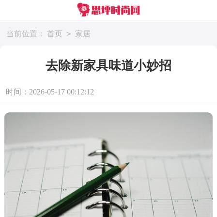
>
当前位置：
首页
家居
去除新家具味道小妙招
时间：2026-05-17 00:12:12