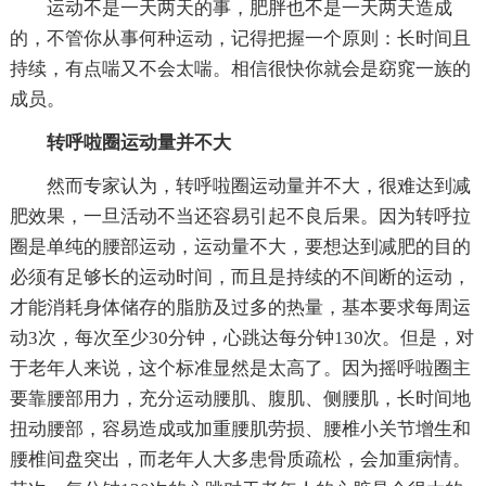
运动不是一天两天的事，肥胖也不是一天两天造成
的，不管你从事何种运动，记得把握一个原则：长时间且
持续，有点喘又不会太喘。相信很快你就会是窈窕一族的
成员。
转呼啦圈运动量并不大
然而专家认为，转呼啦圈运动量并不大，很难达到减
肥效果，一旦活动不当还容易引起不良后果。因为转呼拉
圈是单纯的腰部运动，运动量不大，要想达到减肥的目的
必须有足够长的运动时间，而且是持续的不间断的运动，
才能消耗身体储存的脂肪及过多的热量，基本要求每周运
动3次，每次至少30分钟，心跳达每分钟130次。但是，对
于老年人来说，这个标准显然是太高了。因为摇呼啦圈主
要靠腰部用力，充分运动腰肌、腹肌、侧腰肌，长时间地
扭动腰部，容易造成或加重腰肌劳损、腰椎小关节增生和
腰椎间盘突出，而老年人大多患骨质疏松，会加重病情。