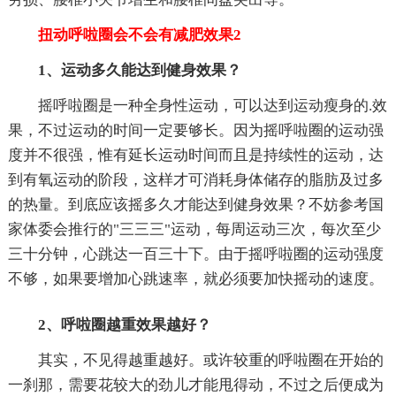
扭动呼啦圈会不会有减肥效果2
1、运动多久能达到健身效果？
摇呼啦圈是一种全身性运动，可以达到运动瘦身的.效
果，不过运动的时间一定要够长。因为摇呼啦圈的运动强
度并不很强，惟有延长运动时间而且是持续性的运动，达
到有氧运动的阶段，这样才可消耗身体储存的脂肪及过多
的热量。到底应该摇多久才能达到健身效果？不妨参考国
家体委会推行的"三三三"运动，每周运动三次，每次至少
三十分钟，心跳达一百三十下。由于摇呼啦圈的运动强度
不够，如果要增加心跳速率，就必须要加快摇动的速度。
2、呼啦圈越重效果越好？
其实，不见得越重越好。或许较重的呼啦圈在开始的
一刹那，需要花较大的劲儿才能甩得动，不过之后便成为