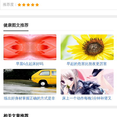
推荐度：
健康图文推荐
早晨6点起床好吗
早起的危害比熬夜更厉害
练出好身材掌握正确的方式是非
床上一个动作每晚5分钟补肾又
常重要的
排毒
相关文章推荐