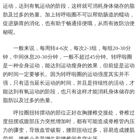
运动，达到有氧运动的阶段，这样就可消耗身体储存的脂
肪及过多的热量。加上转呼啦圈不可以帮助肠道的蠕动，
促进肠胃的消化，也有助于畅通排便哦，从而有效防治便
秘呢。
一般来说，每周转4-6次，每次2-3组，每组20-30分
钟，中间休息20-30分钟，一般不超过45分钟。转呼啦圈
是一种全身运动，能达到运动瘦身的效果，但前提是运动
的时间一定要够长。因为转呼啦圈的运动强度其实并不
强，只有适当延长运动的时间，并且是持续性的活动，才
能达到有氧运动的阶段，也只有这样才能消耗身体储存的
脂肪以及过多的热量。
呼拉圈扭转摆动的部位正好在胸腰椎交接处，脊椎过
度扭摆或腹部压力突然增加时，都有可能造成脊椎管内压
力的骤变，导致血管破裂，腰部扭动过多，容易造成腰肌
劳损、腰椎小关节增生和腰椎间盘突出等。