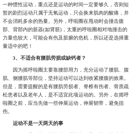
一种惯性运动，重点还是运动的时间一定要够久，否则短
暂的剧烈运动只属于无氧运动，只会换来肌肉的酸痛，并
不会消耗多余的热量。另外，呼啦圈在甩动时会撞击腹
部、背部内的脏器(如肾脏)，太重的呼啦圈相对地撞击的
力量也较大，可能会有伤及脏腑的危机，所以还是选择重
量适中的吧！
3、不适合有腰肌劳损或缺钙者？
因为摇呼啦圈主要靠腰部用力，充分运动了腰肌、腹
肌、侧腰肌等部位，坚持运动可以达到收紧腰腹的效果。
但是，需要提醒的是有腰肌劳损者、脊椎有伤者、骨质疏
松患者以及老年人，是不适宜此项运动的。另外，在摇呼
啦圈之前，应当先做一些伸展运动，伸展韧带，避免扭
伤。
运动不是一天两天的事