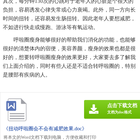
其次，每分钟130次的心跳对于老年人的心脏是个很大的
负担，容易诱发心律失常或心力衰竭。此外，同一方向长
时间的扭转，还容易发生肠扭转。因此老年人要想减肥，
不如进行快走或慢跑、游泳等有氧运动。
呼啦圈瘦身能够很好的帮助我们消化的功能，也能够
很好的清楚体内的宿便，美容养颜，瘦身的效果也都是很
好的，想要转呼啦圈瘦身的效果更好，大家要去多了解我
们上面介绍的，同时有些人还是不适合转呼啦圈的，特别
是腰部有疾病的人。
点击下载文档
文档为doc格式
《扭动呼啦圈会不会有减肥效果.doc》
将本文的Word文档下载到电脑，方便收藏和打印