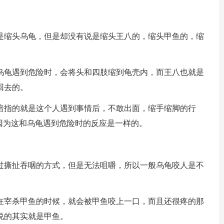
是缩头乌龟，但是却没有说是缩头王八的，缩头甲鱼的，缩
乌龟遇到危险时，会将头和四肢缩到龟壳内，而王八也就是
回去的。
暗指的就是这个人遇到事情后，不敢出面，缩手缩脚的行
因为这和乌龟遇到危险时的反应是一样的。
过撕扯吞咽的方式，但是无法咀嚼，所以一般乌龟咬人是不
在宰杀甲鱼的时候，就会被甲鱼咬上一口，而且还很疼的那
说的其实就是甲鱼。