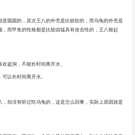
都是圆圆的，其次王八的外壳是比较软的，而乌龟的外壳是
顺，而甲鱼的性格都是比较凶猛具有攻击性的，王八狠起
喜欢盗洞，不能长时间离开水。
，可以长时间离开水。
八，却没有听过吃乌龟的，这是怎么回事，实际上原因就是