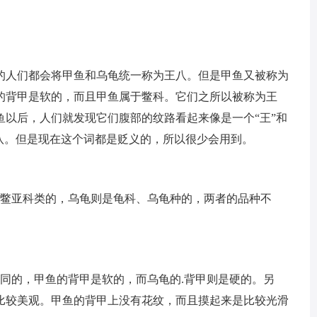
的人们都会将甲鱼和乌龟统一称为王八。但是甲鱼又被称为
的背甲是软的，而且甲鱼属于鳖科。它们之所以被称为王
鱼以后，人们就发现它们腹部的纹路看起来像是一个“王”和
八。但是现在这个词都是贬义的，所以很少会用到。
、鳖亚科类的，乌龟则是龟科、乌龟种的，两者的品种不
同的，甲鱼的背甲是软的，而乌龟的.背甲则是硬的。另
比较美观。甲鱼的背甲上没有花纹，而且摸起来是比较光滑