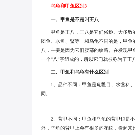
乌龟和甲鱼区别3
一、甲鱼是不是叫王八
甲鱼是王八，王八是它们俗称。大多数
团鱼、水鱼、鳖等，和乌龟不同的是，甲鱼
八，主要是因为它们腹部的纹路。在发现甲
一个“八”字组成的，所以它们就被称为了王
二、甲鱼和乌龟有什么区别
1、品种不同：甲鱼是龟鳖目、水鳖科
同。
2、背甲不同：甲鱼和乌龟的背甲也是不
外，乌龟的背甲上会有很多的花纹，看起来