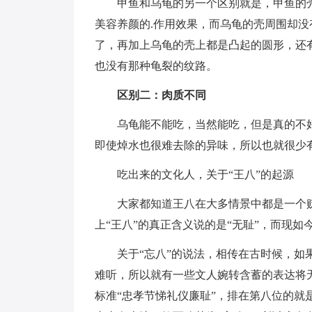
甲鱼和乌龟的另一个区别就是，甲鱼的
美容养颜的.作用效果，而乌龟的壳周围却
了，再加上乌龟的壳上都是凸起的圆形，还
也没有那种龟裂的纹路。
区别二：肉质不同
乌龟能不能吃，当然能吃，但是真的不
即使焯水也很难去除的异味，所以也就很少
吃出来的文化人，关于“王八”的起源
大家都知道王八在大多情景中都是一个
上“王八”的真正含义说的是“无耻”，而现如
关于“忘八”的说法，相传在古时候，如
难听，所以就有一些文人婉转含蓄的表达将无
标准“忠孝节悌礼仪廉耻”，排在第八位的就