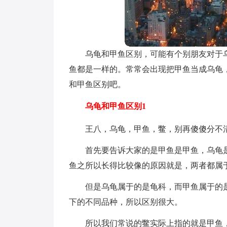
乌龟和甲鱼区别，可能有个别朋友对于乌
鱼都是一样的。常常会出现把甲鱼当成乌龟，
和甲鱼区别吧。
乌龟和甲鱼区别1
王八，乌龟，甲鱼，鳖，别再傻傻分不
首先要告诉大家的是甲鱼是甲鱼，乌龟
鱼之所以长得比较像的原因就是，两者都属于
但是乌龟属于的是龟科，而甲鱼属于的
下的不同品种，所以区别很大。
所以我们常说的鳖实际上指的就是甲鱼