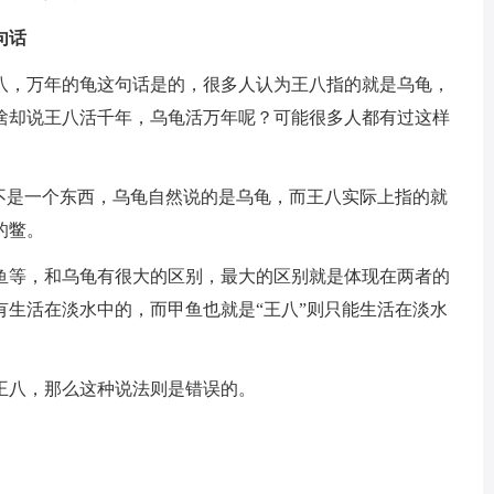
句话
八，万年的龟这句话是的，很多人认为王八指的就是乌龟，
啥却说王八活千年，乌龟活万年呢？可能很多人都有过这样
并不是一个东西，乌龟自然说的是乌龟，而王八实际上指的就
的鳖。
鱼等，和乌龟有很大的区别，最大的区别就是体现在两者的
有生活在淡水中的，而甲鱼也就是“王八”则只能生活在淡水
王八，那么这种说法则是错误的。