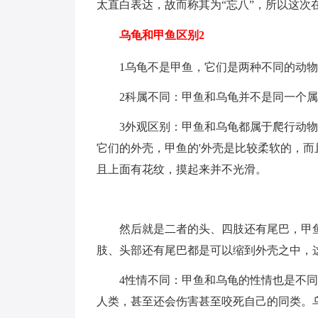
太直白表达，故而称其为“忘八”，所以这次
乌龟和甲鱼区别2
1乌龟不是甲鱼，它们是两种不同的动
2科属不同：甲鱼和乌龟并不是同一个
3外观区别：甲鱼和乌龟都属于爬行动
它们的外壳，甲鱼的'外壳是比较柔软的，
且上面有花纹，摸起来并不光滑。
然后就是二者的头、四肢还有尾巴，甲
肢、头部还有尾巴都是可以缩到外壳之中，
4性情不同：甲鱼和乌龟的性情也是不
人类，甚至还会伤害甚至咬死自己的同类。