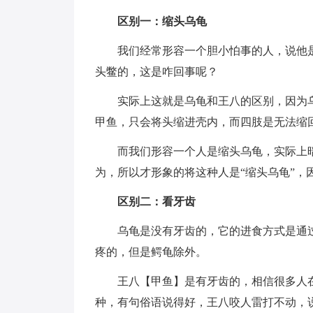
区别一：缩头乌龟
我们经常形容一个胆小怕事的人，说他
头鳖的，这是咋回事呢？
实际上这就是乌龟和王八的区别，因为
甲鱼，只会将头缩进壳内，而四肢是无法缩
而我们形容一个人是缩头乌龟，实际上
为，所以才形象的将这种人是“缩头乌龟”，
区别二：看牙齿
乌龟是没有牙齿的，它的进食方式是通
疼的，但是鳄龟除外。
王八【甲鱼】是有牙齿的，相信很多人
种，有句俗语说得好，王八咬人雷打不动，