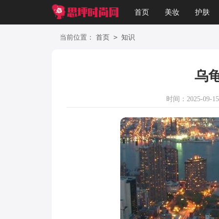
首页
美妆
护肤
星座
职场
美文
>
当前位置：
首页
知识
乌
时间：2025-09-15 