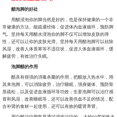
醋泡脚的好处
用醋浸泡你的脚当然是好的，也是保持健康的一个非
常健康的方法。能疏通经络，促进体内血液循环，预防脚
气。坚持每天用醋水浸泡你的脚不仅可以增加皮肤的弹
性，还可以让你的皮肤光滑。坚持每天用醋泡脚可以祛除
风湿，改善人体畏寒等不适症状，促进人体血液循环，缓
解疲劳，有效治疗失眠。
泡脚醋的作用
醋具有很强的消毒杀菌的作用，把醋放入热水中，用
其来泡脚，可以消除疲劳，治疗睡眠，强身健体、预防骨
质疏松，以及促进血液循环等功效；生姜泡脚可以治疗感
冒和风湿，改善睡眠等，还可以改善供血不足的情况，配
合补肾的食材一起使用，还可以有效的暖肾养肾。
用白醋治疗脚气是通过浸泡治疗的。 大约60度的热水