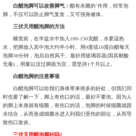
白醋泡脚可以改善脚气：
醋有杀菌的`作用，经常泡
脚，不仅可以防止脚气复发，又可强身健体。
三伏天用醋泡脚的方法
睡觉前，在半盆水中加入100-150克醋，水要温热
水，把脚放入其中泡大约半小时。用9度或10度白醋每天
泡脚30分钟，泡后自然风干。最好用玻璃容器(因其耐酸
无毒)，用量以没过脚面为宜，需坚持1个月以上。
白醋泡脚的注意事项
白醋泡脚可以给我们身体带来很多的好处，但我们同
时也要了解一下，脚上有伤口的话，最好不要泡。因为人
的脚上本身就有细菌，有伤口的话，泡脚的时候细菌就跟
水结合，从而形成细菌水进入到我们受伤的部位，从而导
致伤口发炎。
三伏天用醋泡脚好吗2