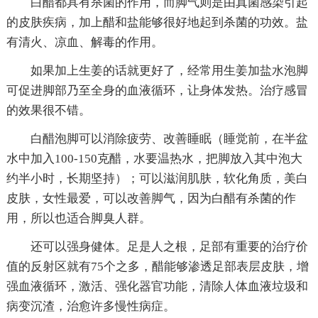
白醋都具有杀菌的作用，而脚气则是由真菌感染引起
的皮肤疾病，加上醋和盐能够很好地起到杀菌的功效。盐
有清火、凉血、解毒的作用。
如果加上生姜的话就更好了，经常用生姜加盐水泡脚
可促进脚部乃至全身的血液循环，让身体发热。治疗感冒
的效果很不错。
白醋泡脚可以消除疲劳、改善睡眠（睡觉前，在半盆
水中加入100-150克醋，水要温热水，把脚放入其中泡大
约半小时，长期坚持）；可以滋润肌肤，软化角质，美白
皮肤，女性最爱，可以改善脚气，因为白醋有杀菌的作
用，所以也适合脚臭人群。
还可以强身健体。足是人之根，足部有重要的治疗价
值的反射区就有75个之多，醋能够渗透足部表层皮肤，增
强血液循环，激活、强化器官功能，清除人体血液垃圾和
病变沉渣，治愈许多慢性病症。