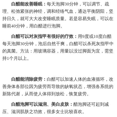
白醋能改善睡眠：
每天泡脚30分钟，可以调节、疏
理、松弛紧张的神经，调和经络气血，通达平衡阴阳，坚
持日久，就可大大改变睡眠质量。若是容易失眠，可以在
睡前40分钟，用白醋进行泡脚。
白醋可以对灰指甲有很好的疗效：
用9度或10度白醋
每天泡脚30分钟，泡后自然干爽，白醋可以杀死灰指甲中
的真菌。方法：用玻璃容器，用量以没过脚面为宜，需坚
持1个月以上。
白醋能消除疲劳：
白醋可以加速人体的血液循环，改
善身体各部位因为疲劳而导致的缺氧状态，增强各系统的
新陈代谢，从而使人体得到放松，恢复疲劳。
白醋泡脚可以滋润、美白皮肤：
醋泡脚还可起到减
压、滋润肌肤之功效，很多女士比较喜欢。