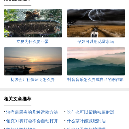
立夏为什么要斗蛋
孕妇可以用花露水吗
初级会计社保证明怎么弄
抖音音乐怎么弄成自己的创作原
声
相关文章推荐
治疗肩周炎的几种运动方法
吃什么可以帮助祛辐射斑
领克01雾灯会不会自动打开
什么茶叶能减肥刮油