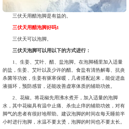
三伏天用醋泡脚是有益的。
三伏天用醋泡脚好吗1
三伏天可以泡脚。
三伏天泡脚可以用以下的方式进行：
1、生姜、艾叶、醋、盐泡脚。在泡脚桶里加入适量
的盐，生姜、艾叶以及少许的醋。食盐有清热解毒、抗炎
杀菌等功效，生姜有驱寒保暖，几者搭配起来，能促进血
液循环，预防感冒，还能改善虚寒体质的辅助功效。
2、花椒。将花椒先用沸水煮开，加入适量的泡脚
水，其中花椒具有温中止痛、杀虫止痒的辅助功效，对有
脚气的患者有很好地帮助。建议泡脚的时间在每天睡前半
小时进行泡脚，水温不要太烫，泡脚的时间也不要太长。