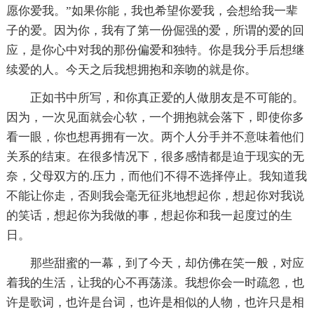
愿你爱我。”如果你能，我也希望你爱我，会想给我一辈
子的爱。因为你，我有了第一份倔强的爱，所谓的爱的回
应，是你心中对我的那份偏爱和独特。你是我分手后想继
续爱的人。今天之后我想拥抱和亲吻的就是你。
正如书中所写，和你真正爱的人做朋友是不可能的。
因为，一次见面就会心软，一个拥抱就会落下，即使你多
看一眼，你也想再拥有一次。两个人分手并不意味着他们
关系的结束。在很多情况下，很多感情都是迫于现实的无
奈，父母双方的.压力，而他们不得不选择停止。我知道我
不能让你走，否则我会毫无征兆地想起你，想起你对我说
的笑话，想起你为我做的事，想起你和我一起度过的生
日。
那些甜蜜的一幕，到了今天，却仿佛在笑一般，对应
着我的生活，让我的心不再荡漾。我想你会一时疏忽，也
许是歌词，也许是台词，也许是相似的人物，也许只是相